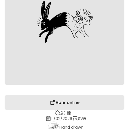
Abrir online
11/02/2026
SVG
Hand drawn