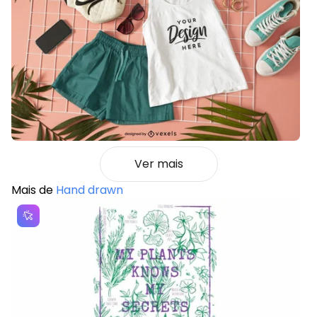
Ver mais
Mais de
Hand drawn