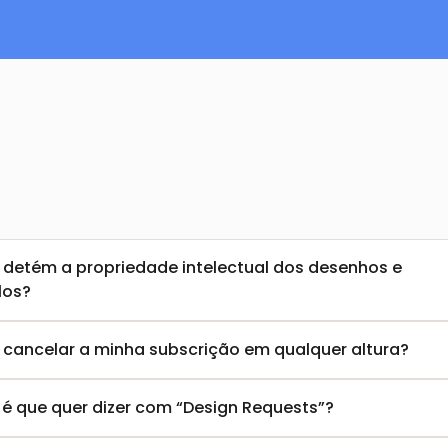
Contactar a equipa de vendas
detém a propriedade intelectual dos desenhos e 
los?
 cancelar a minha subscrição em qualquer altura?
 é que quer dizer com “Design Requests”?