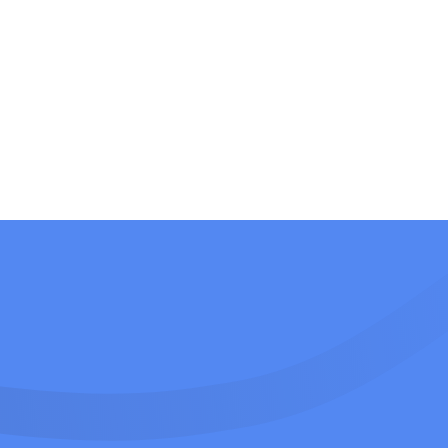
Manuel, CEO
merchreport.de