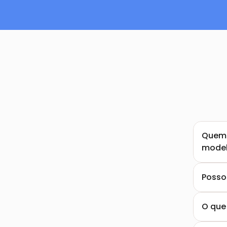
Quem 
mode
Posso
O que