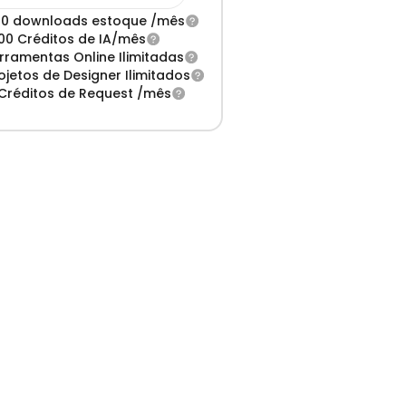
0 downloads estoque /mês
00 Créditos de IA/mês
rramentas Online Ilimitadas
ojetos de Designer Ilimitados
Créditos de Request /mês