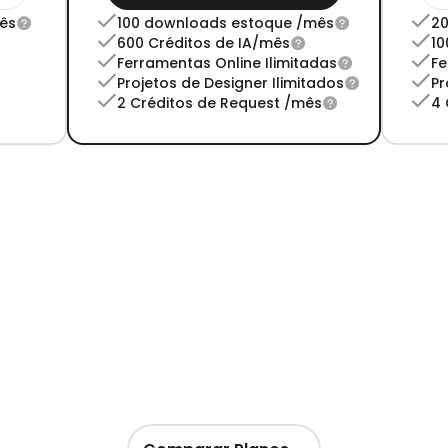
ês
100 downloads estoque /mês
20
600 Créditos de IA/mês
10
Ferramentas Online Ilimitadas
Fe
Projetos de Designer Ilimitados
Pr
2 Créditos de Request /mês
4 