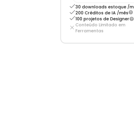
30 downloads estoque /m
200 Créditos de IA /mês
100 projetos de Designer
Conteúdo Limitado em 
Ferramentas