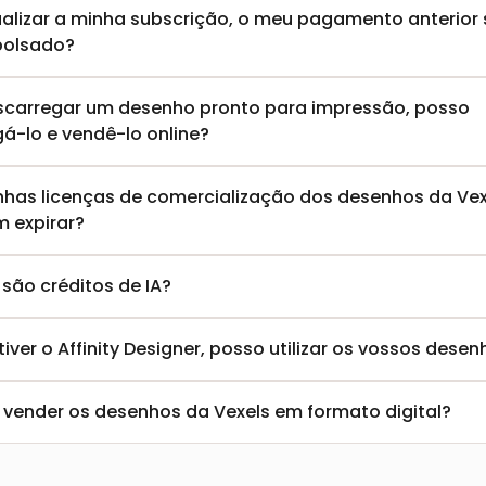
ualizar a minha subscrição, o meu pagamento anterior s
olsado?
scarregar um desenho pronto para impressão, posso 
á-lo e vendê-lo online?
nhas licenças de comercialização dos desenhos da Vexe
 expirar?
são créditos de IA?
 vender os desenhos da Vexels em formato digital?