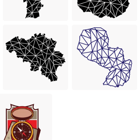
Premium
Premium
Premium