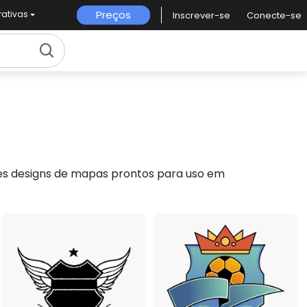
Preços
rativas
Inscrever-se
Conecte-se
ses designs de mapas prontos para uso em
Premium
Premium