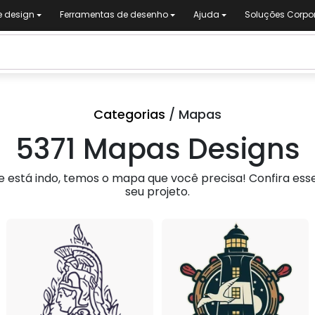
e design
Ferramentas de desenho
Ajuda
Soluções Corpo
Categorias
/ Mapas
5371 Mapas Designs
 está indo, temos o mapa que você precisa! Confira es
seu projeto.
Premium
Premium