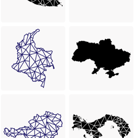
Premium
Premium
Premium
Premium