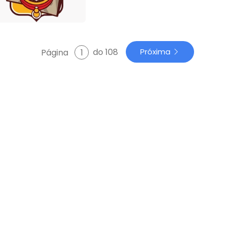
do 108
Próxima
Página