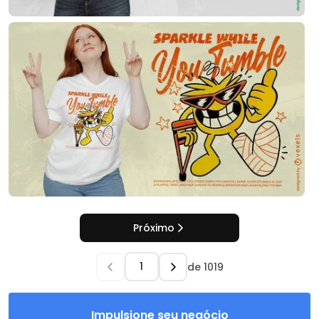
Próximo
de
1019
Impulsione seu negócio