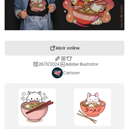
Abrir online
26/11/2024
Adobe Illustrator
Cartoon