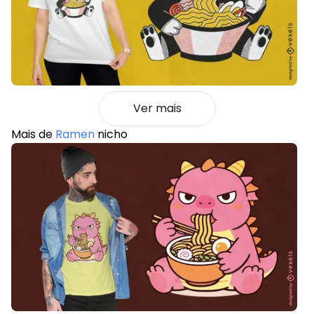
Ver mais
Mais de
Ramen
nicho