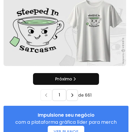
Próximo
de
661
Impulsione seu negócio
com a plataforma gráfica líder para merch
VER PLANOS