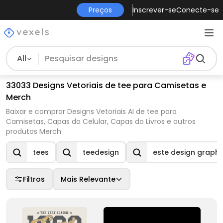
Preços
Inscrever-se
Conecte-se
All
33033 Designs Vetoriais de tee para Camisetas e
Merch
Baixar e comprar Designs Vetoriais AI de tee para
Camisetas, Capas do Celular, Capas do Livros e outros
produtos Merch
tees
teedesign
este design graph
Filtros
Mais Relevante