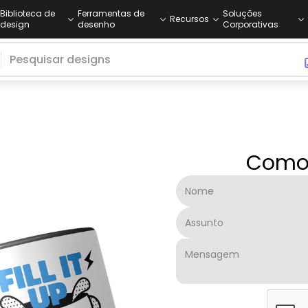
Biblioteca de
Ferramentas de
Soluções
Recursos
design
desenho
Corporativas
Como