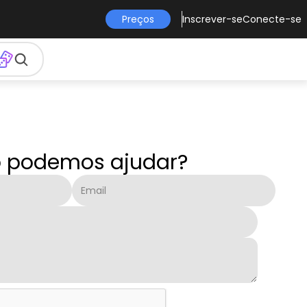
Preços
Inscrever-se
Conecte-se
 podemos ajudar?