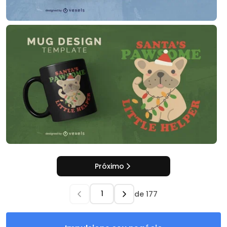
Próximo
de
177