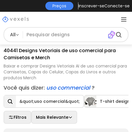
Preços
Inscrever-se
Conecte-se
All
40441 Designs Vetoriais de uso comercial para
Camisetas e Merch
Baixar e comprar Designs Vetoriais AI de uso comercial para
Camisetas, Capas do Celular, Capas do Livros e outros
produtos Merch
Você quis dizer:
uso commercial
?
&quot;uso comercial&quot;
T-shirt design
Filtros
Mais Relevante