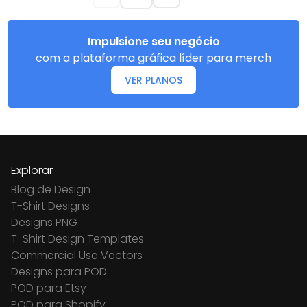
Impulsione seu negócio
com a plataforma gráfica líder para merch
VER PLANOS
Explorar
Blog de Design
T-Shirt Designs
Designs PNG
T-Shirt Design Templates
Commercial Use Vectors
Designs para POD
POD para Etsy
POD para Shopify