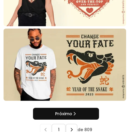
Próximo
de
809