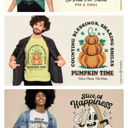
para Merch
para Merch