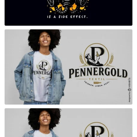
para Merch
para Merch