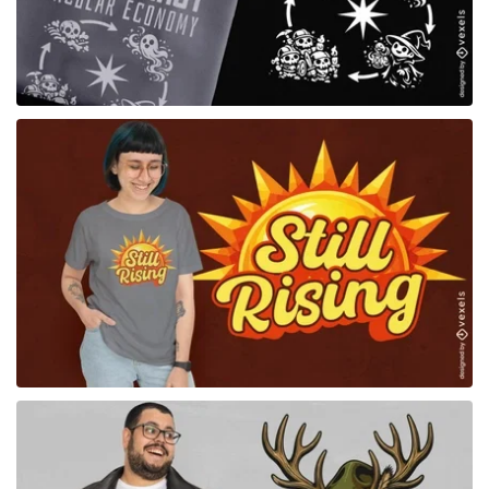
para Merch
para Merch