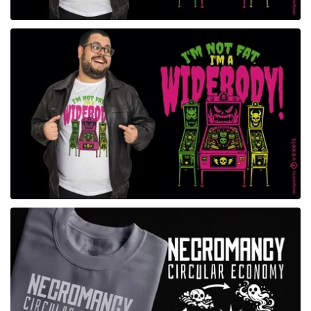
para Merch
para Merch