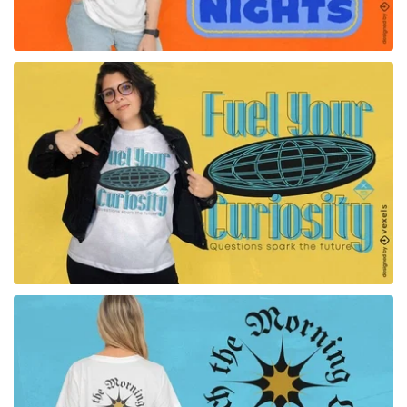
para Merch
para Merch