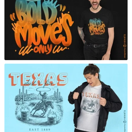
para Merch