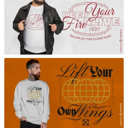
para Merch