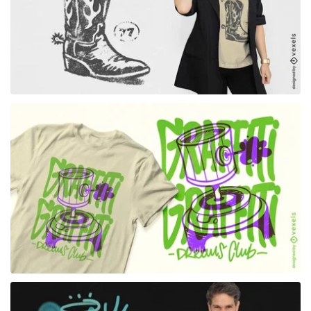
para Merch