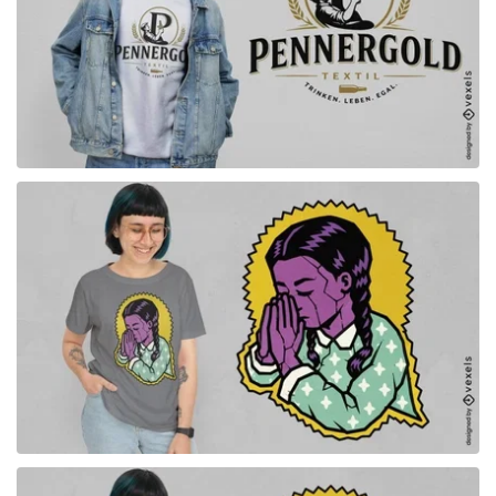
para Merch