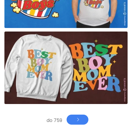
para Merch
do 759