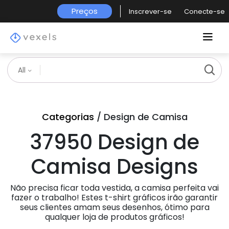
Preços
Inscrever-se
Conecte-se
All
Categorias
/ Design de Camisa
37950 Design de
Camisa Designs
Não precisa ficar toda vestida, a camisa perfeita vai
fazer o trabalho! Estes t-shirt gráficos irão garantir
seus clientes amam seus desenhos, ótimo para
qualquer loja de produtos gráficos!