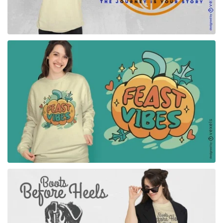
para Merch
para Merch