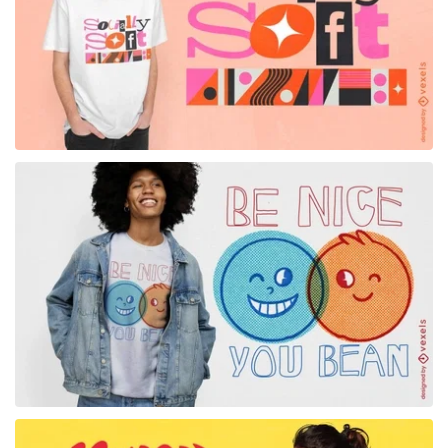
para Merch
para Merch