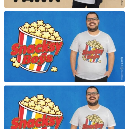
para Merch
para Merch