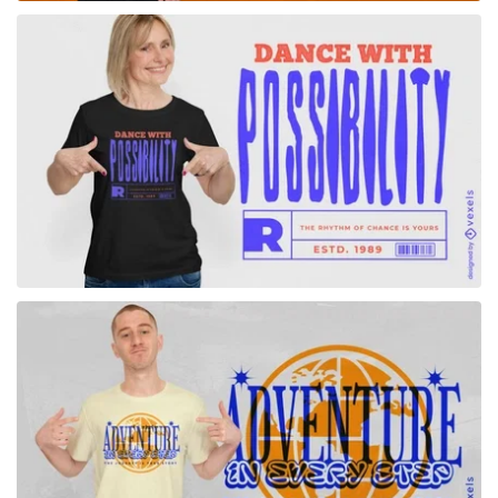
para Merch
para Merch