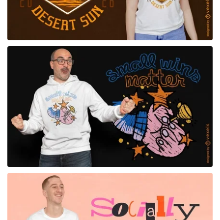
para Merch
para Merch