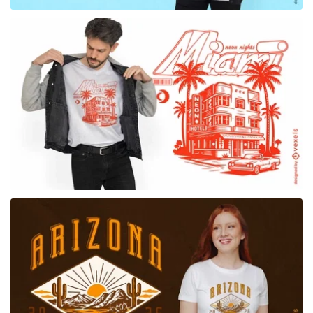
para Merch
para Merch