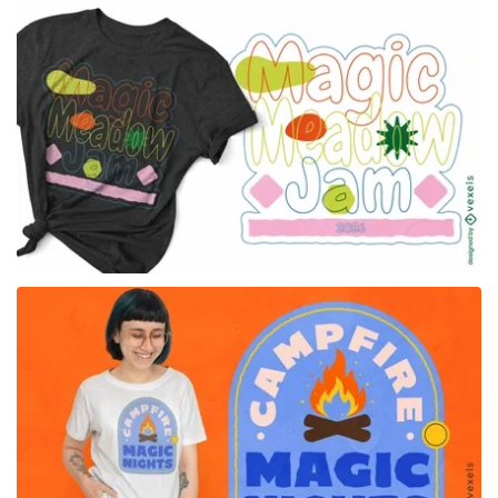
para Merch
para Merch