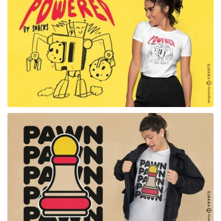
para Merch