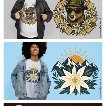
para Merch