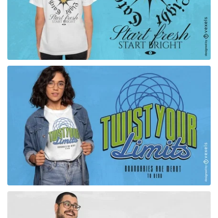
para Merch
para Merch