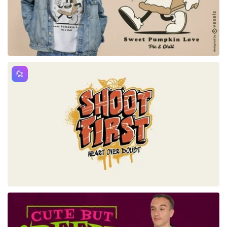
para Merch