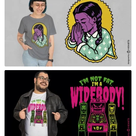
para Merch
para Merch