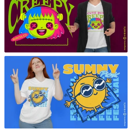
para Merch