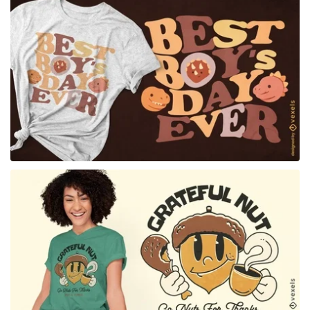
para Merch
para Merch