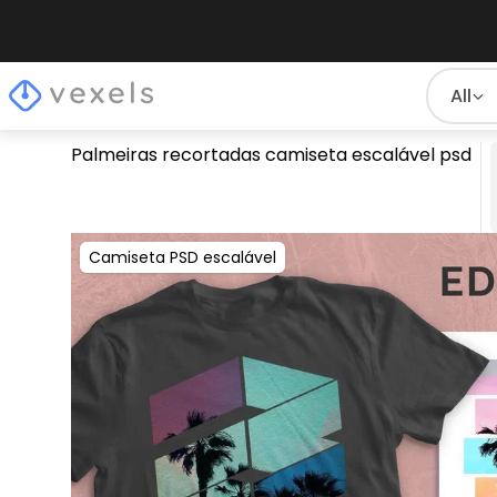
All
Palmeiras recortadas camiseta escalável psd
Camiseta PSD escalável