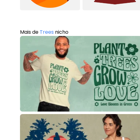
Mais de
Trees
nicho