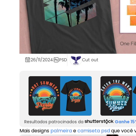
26/11/2024
PSD
Cut out
Resultados patrocinados da
Ganhe 15
Mais designs
palmeira
e
camiseta psd
que você v