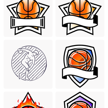
Premium
Premium
Premium
Premium