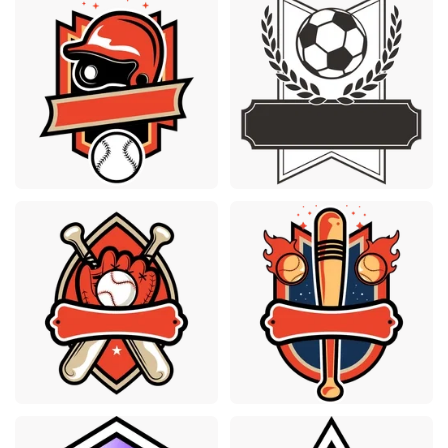
Premium
Premium
Premium
Premium
Premium
Premium