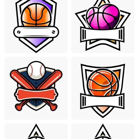
Premium
Premium
Premium
Premium