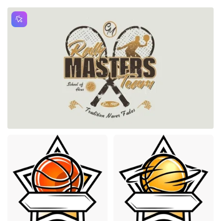
Premium
Premium