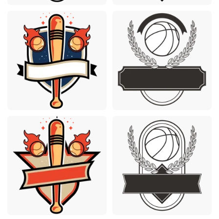
Premium
Premium
Premium
Premium