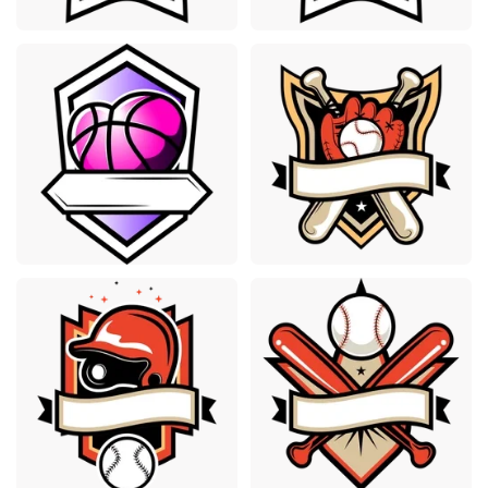
Premium
Premium
Premium
Premium