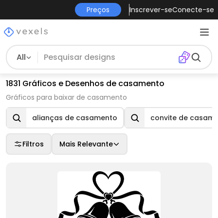
Preços
Inscrever-se
Conecte-se
All
1831 Gráficos e Desenhos de casamento
Gráficos para baixar de casamento
alianças de casamento
convite de casam
Filtros
Mais Relevante