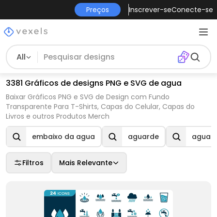
Preços
Inscrever-se
Conecte-se
All
3381 Gráficos de designs PNG e SVG de agua
Baixar Gráficos PNG e SVG de Design com Fundo
Transparente Para T-Shirts, Capas do Celular, Capas do
Livros e outros Produtos Merch
embaixo da agua
aguarde
aguad
Filtros
Mais Relevante