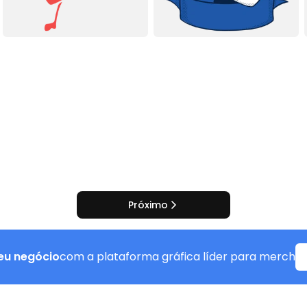
Próximo
eu negócio
com a plataforma gráfica líder para merch