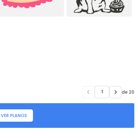
de
20
VER PLANOS