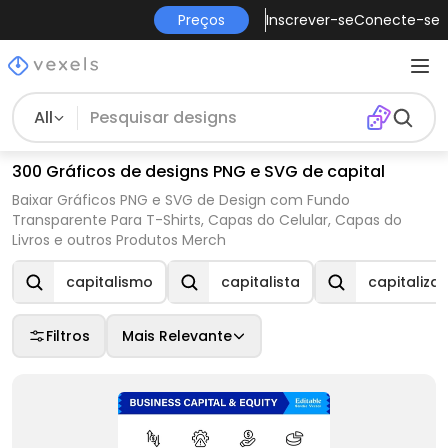
Preços
Inscrever-se
Conecte-se
All
300 Gráficos de designs PNG e SVG de capital
Baixar Gráficos PNG e SVG de Design com Fundo
Transparente Para T-Shirts, Capas do Celular, Capas do
Livros e outros Produtos Merch
capitalismo
capitalista
capitaliza
Filtros
Mais Relevante