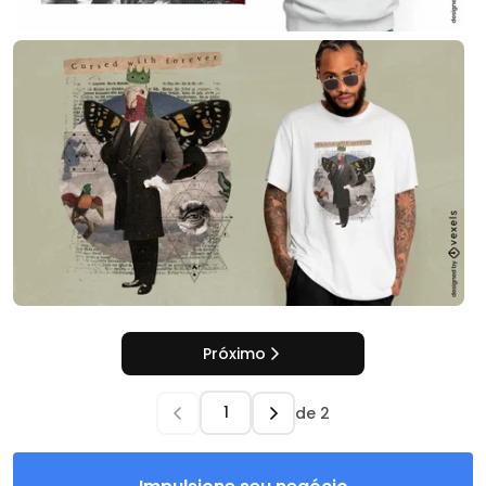
Próximo
de
2