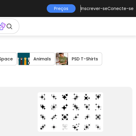
Preços
Inscrever-se
Conecte-se
Space
Animals
PSD T-Shirts