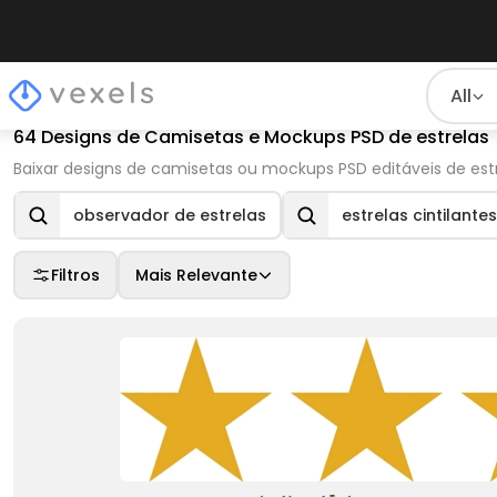
All
64 Designs de Camisetas e Mockups PSD de estrelas
Baixar designs de camisetas ou mockups PSD editáveis de est
observador de estrelas
estrelas cintilantes
Filtros
Mais Relevante