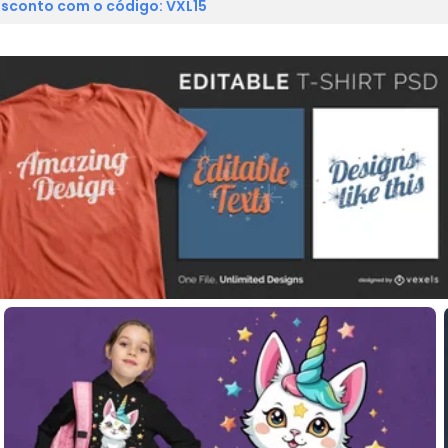
sconto com o código: VXL15