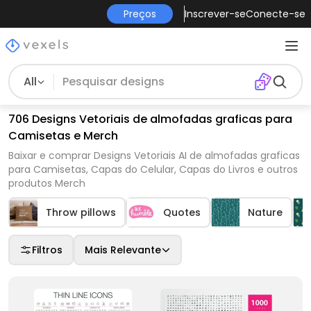
Preços
Inscrever-se
Conecte-se
All
706 Designs Vetoriais de almofadas graficas para
Camisetas e Merch
Baixar e comprar Designs Vetoriais AI de almofadas graficas
para Camisetas, Capas do Celular, Capas do Livros e outros
produtos Merch
Throw pillows
Quotes
Nature
Filtros
Mais Relevante