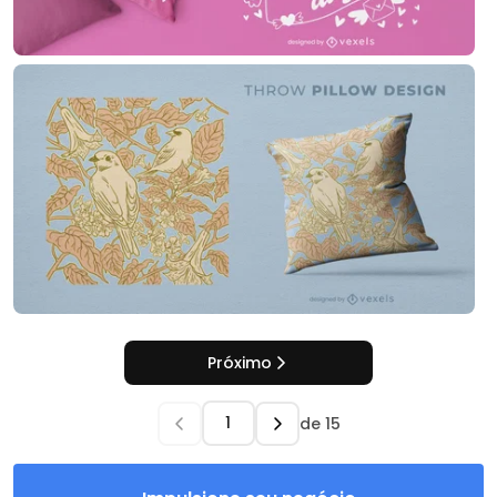
Próximo
de
15