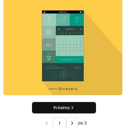
Próximo
de
3