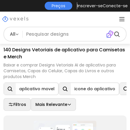
Preços
Inscrever-se
Conecte-se
All
140 Designs Vetoriais de aplicativo para Camisetas
e Merch
Baixar e comprar Designs Vetoriais AI de aplicativo para
Camisetas, Capas do Celular, Capas do Livros e outros
produtos Merch
aplicativo movel
icone do aplicativo
Filtros
Mais Relevante