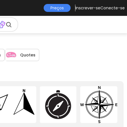
Preços
Inscrever-se
Conecte-se
s
Quotes