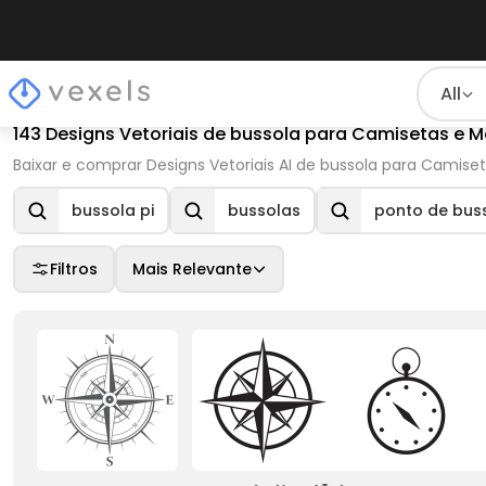
All
143 Designs Vetoriais de bussola para Camisetas e M
Baixar e comprar Designs Vetoriais AI de bussola para Camiset
bussola pi
bussolas
ponto de bus
Filtros
Mais Relevante