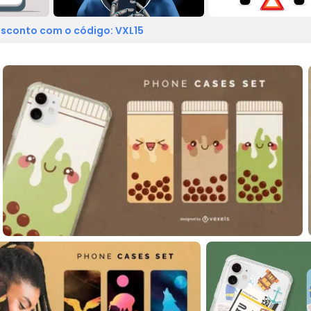
sconto com o código: VXL15