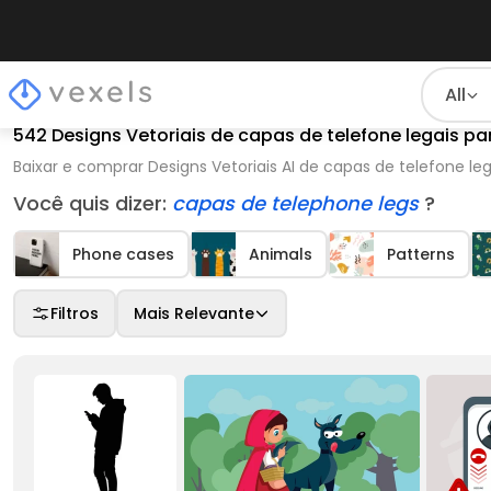
All
542 Designs Vetoriais de capas de telefone legais p
Baixar e comprar Designs Vetoriais AI de capas de telefone le
Você quis dizer:
capas de telephone legs
?
Phone cases
Animals
Patterns
Filtros
Mais Relevante