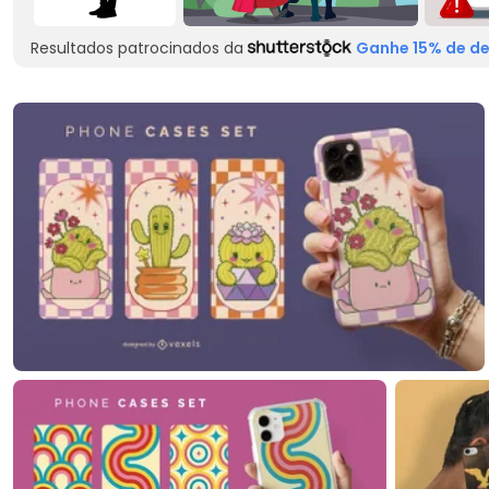
Resultados patrocinados da
Ganhe 15% de de