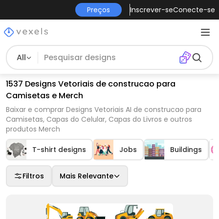
Preços
Inscrever-se
Conecte-se
All
1537 Designs Vetoriais de construcao para
Camisetas e Merch
Baixar e comprar Designs Vetoriais AI de construcao para
Camisetas, Capas do Celular, Capas do Livros e outros
produtos Merch
T-shirt designs
Jobs
Buildings
Filtros
Mais Relevante