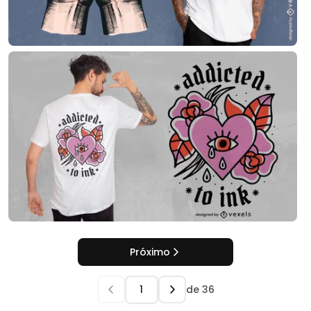
Próximo
de
36