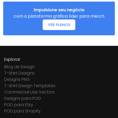
Impulsione seu negócio
com a plataforma gráfica líder para merch
VER PLANOS
Explorar
Blog de Design
T-Shirt Designs
Designs PNG
T-Shirt Design Templates
Commercial Use Vectors
Designs para POD
POD para Etsy
POD para Shopify