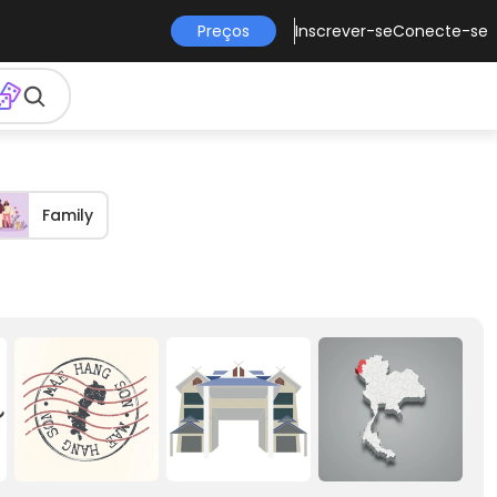
Preços
Inscrever-se
Conecte-se
Family