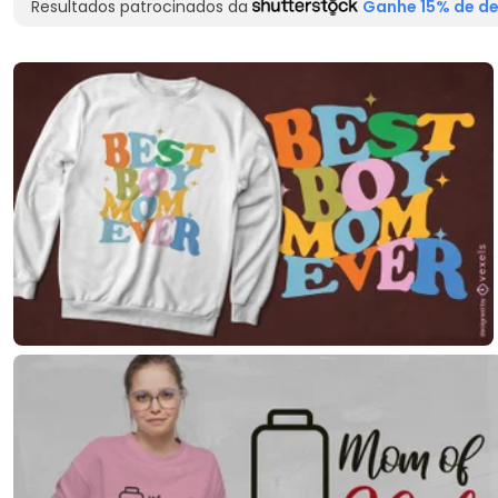
Resultados patrocinados da
Ganhe 15% de de