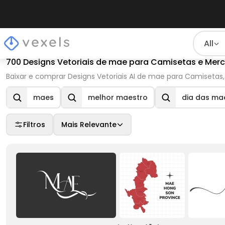
All
700 Designs Vetoriais de mae para Camisetas e Mer
Baixar e comprar Designs Vetoriais AI de mae para Camisetas,
maes
melhor maestro
dia das ma
Filtros
Mais Relevante