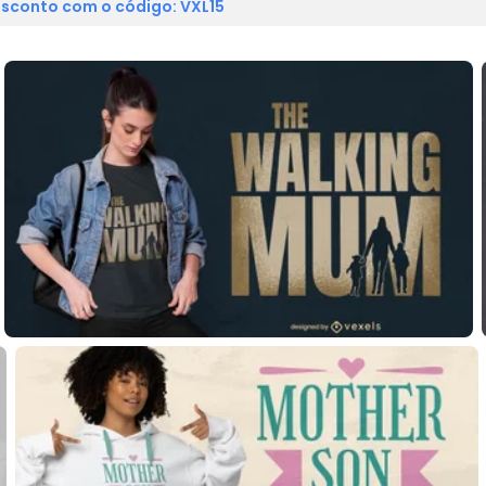
sconto com o código: VXL15