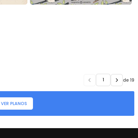
de
19
VER PLANOS