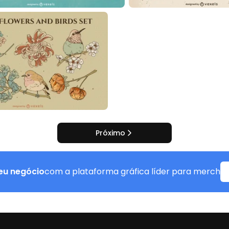
Próximo
eu negócio
com a plataforma gráfica líder para merch