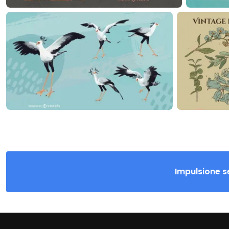
Impulsione s