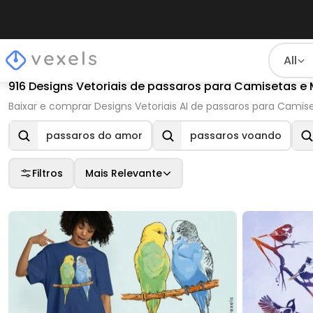
All
916 Designs Vetoriais de passaros para Camisetas e
Baixar e comprar Designs Vetoriais AI de passaros para Camis
passaros do amor
passaros voando
Filtros
Mais Relevante