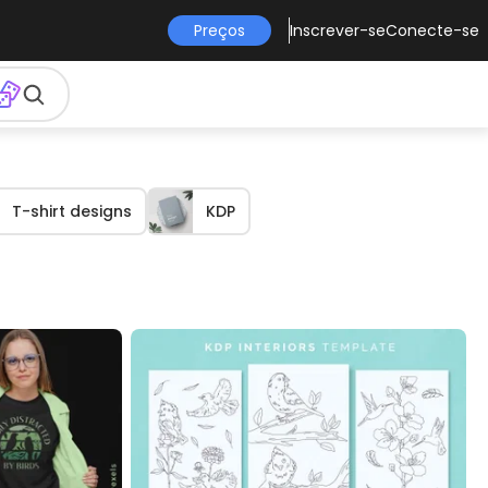
Preços
Inscrever-se
Conecte-se
T-shirt designs
KDP