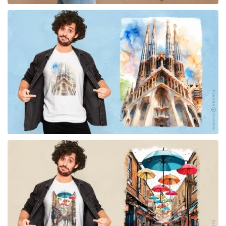
para Merch
para Merch