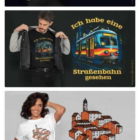
para Merch
para Merch