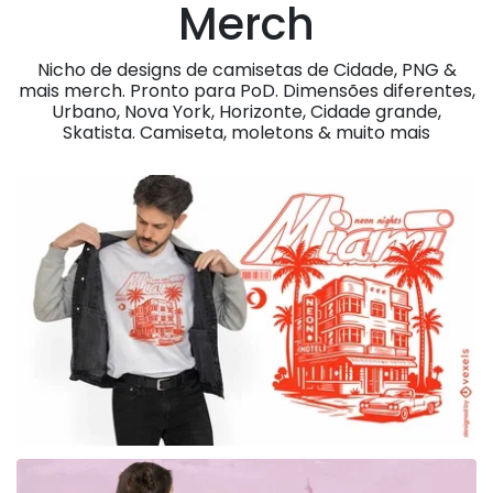
Merch
Nicho de designs de camisetas de Cidade, PNG &
mais merch. Pronto para PoD. Dimensões diferentes,
Urbano, Nova York, Horizonte, Cidade grande,
Skatista. Camiseta, moletons & muito mais
para Merch
para Merch