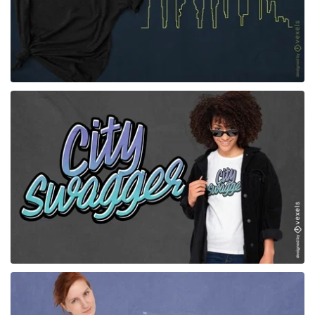
para Merch
para Merch