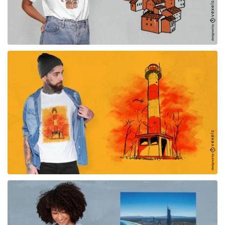
para Merch
para Merch