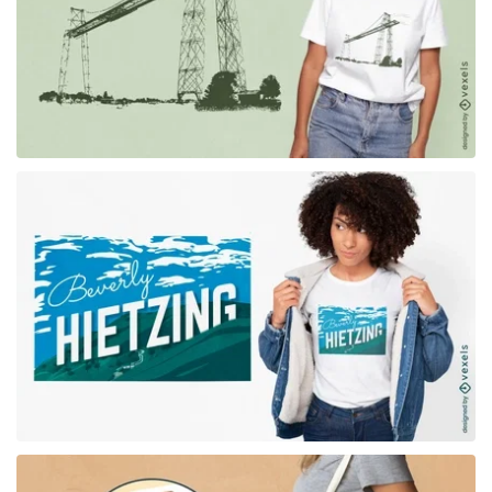
para Merch
para Merch