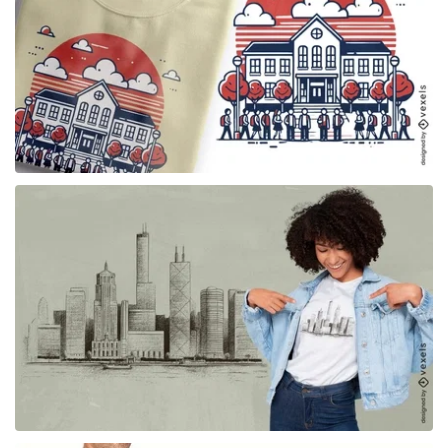
para Merch