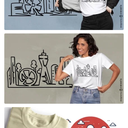
para Merch
para Merch