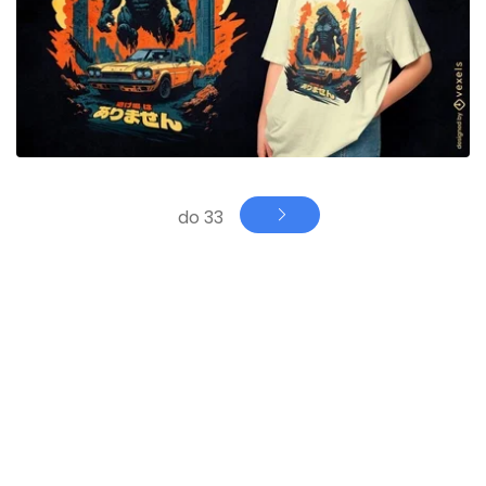
do 33