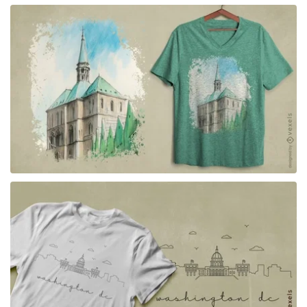
para Merch
para Merch