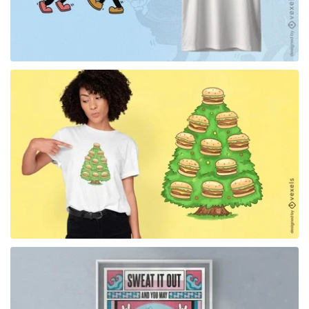
para Merch
para Merch