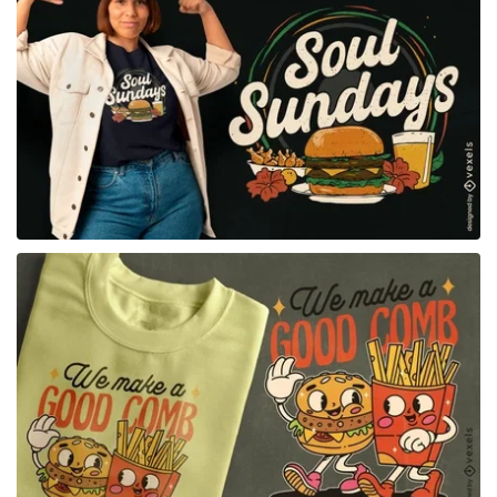
para Merch