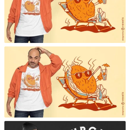
para Merch
para Merch