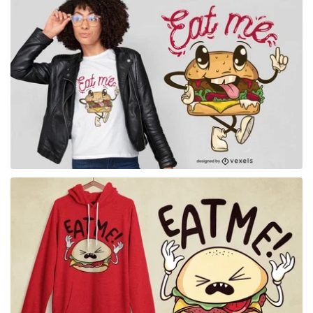
para Merch
para Merch