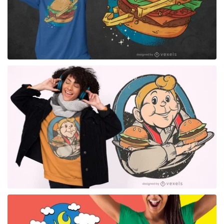
para Merch
para Merch