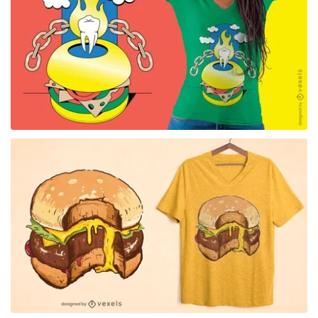
para Merch