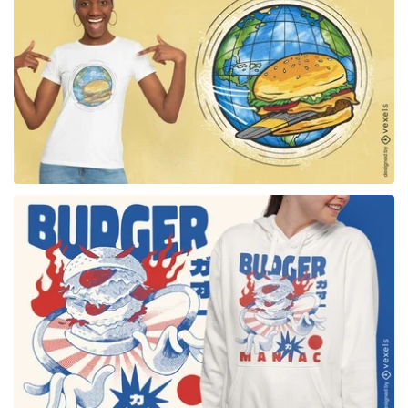
para Merch