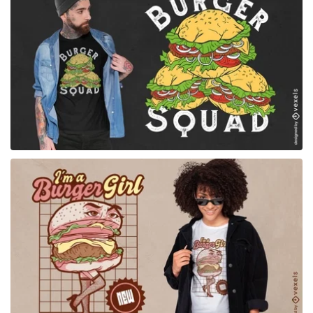
para Merch