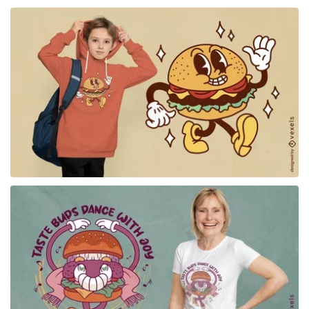
para Merch
para Merch