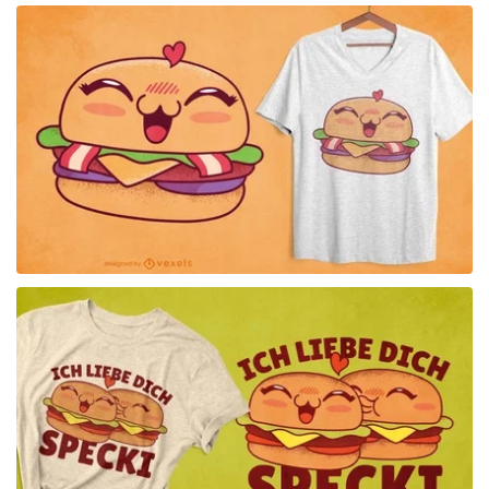
para Merch
para Merch