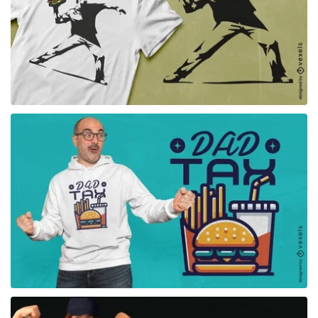
para Merch
para Merch