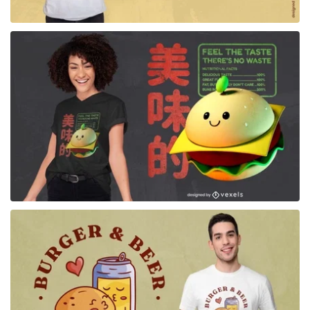
para Merch
para Merch