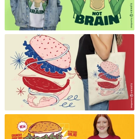
para Merch
para Merch