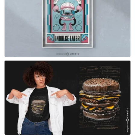
para Merch