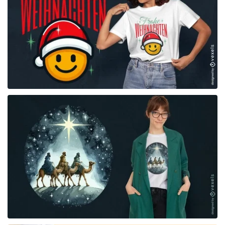
para Merch