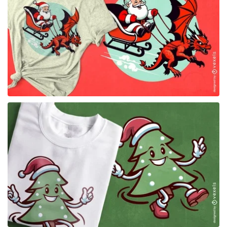
para Merch