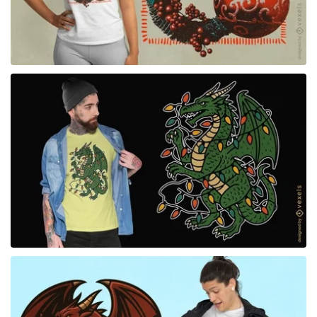
para Merch
para Merch