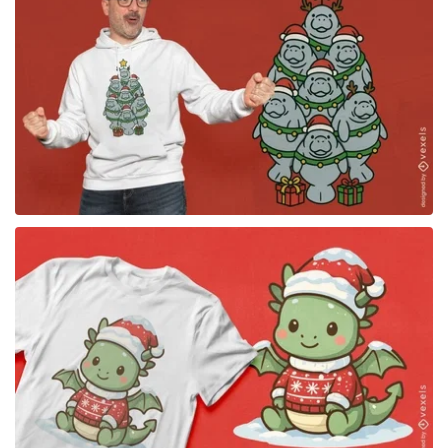
para Merch