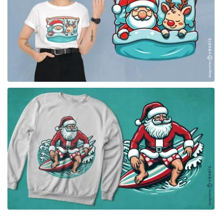
para Merch