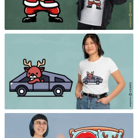
para Merch
para Merch