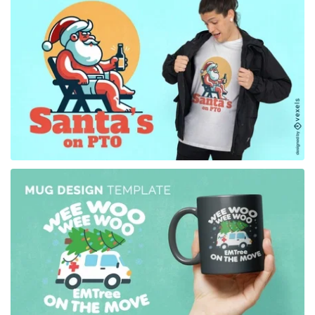
para Merch
para Merch