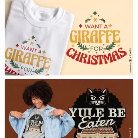
para Merch
para Merch