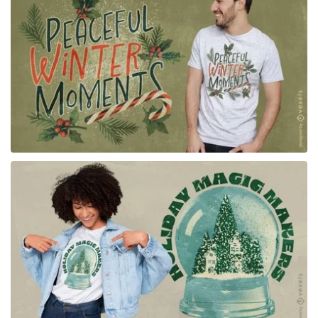
para Merch