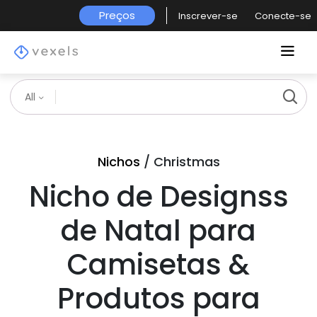
Preços
Inscrever-se
Conecte-se
All
Nichos
/ Christmas
Nicho de Designss
de Natal para
Camisetas &
Produtos para