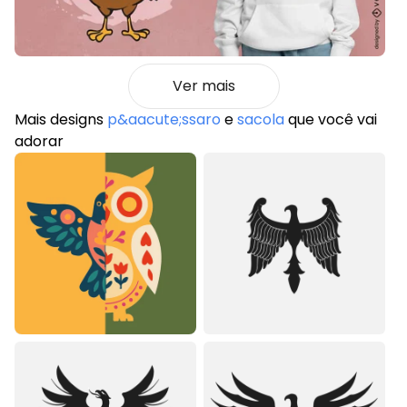
Ver mais
Mais designs
p&aacute;ssaro
e
sacola
que você vai
adorar