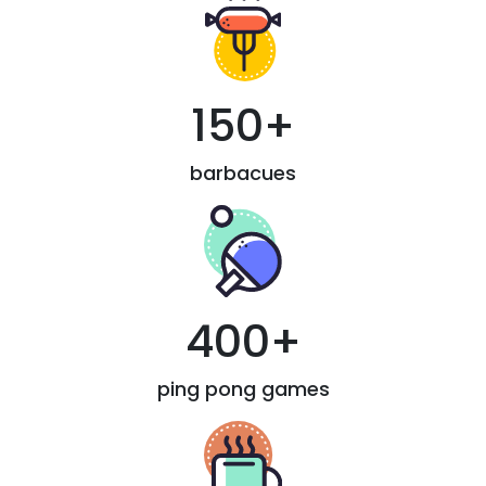
150+
barbacues
400+
ping pong games