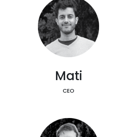
Mati
CEO