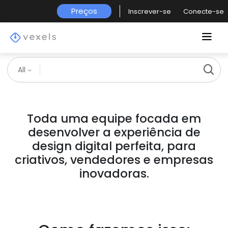
Preços
Inscrever-se
Conecte-se
All
Toda uma equipe focada em
desenvolver a experiência de
design digital perfeita, para
criativos, vendedores e empresas
inovadoras.