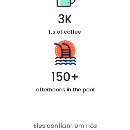
3K
lts of coffee
150+
afternoons in the pool
Eles confiam em nós