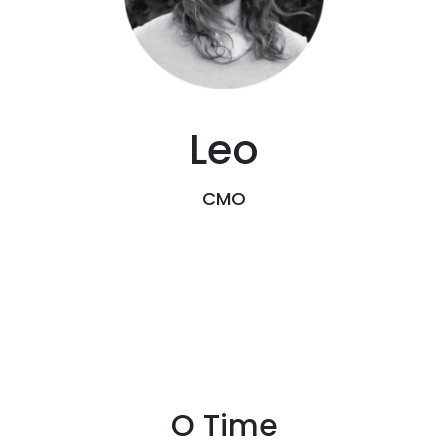
Leo
CMO
O Time