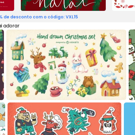
% de desconto com o código: VXL15
i adorar