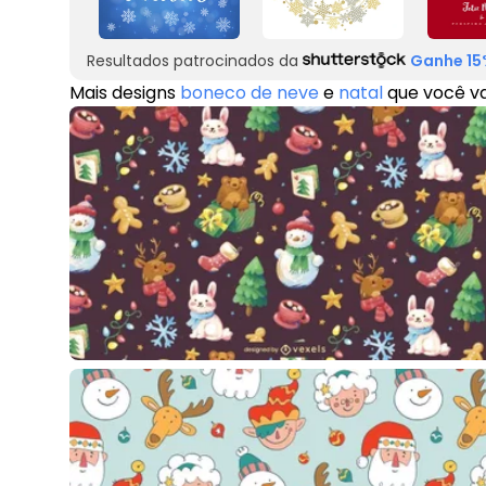
Resultados patrocinados da
Ganhe 15
Mais designs
boneco de neve
e
natal
que você va