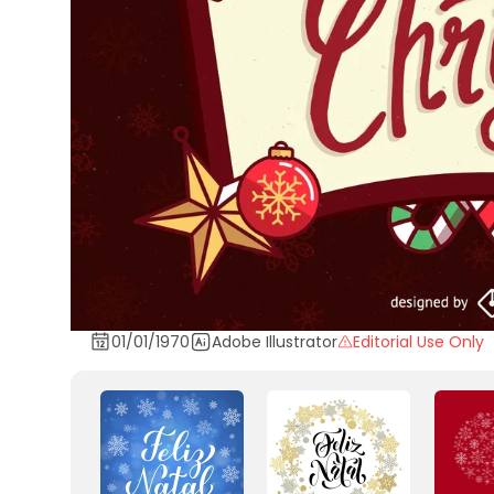
01/01/1970
Adobe Illustrator
Editorial Use Only