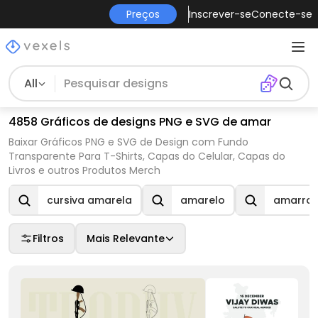
Preços
Inscrever-se
Conecte-se
All
4858 Gráficos de designs PNG e SVG de amar
Baixar Gráficos PNG e SVG de Design com Fundo
Transparente Para T-Shirts, Capas do Celular, Capas do
Livros e outros Produtos Merch
cursiva amarela
amarelo
amarrar
Filtros
Mais Relevante