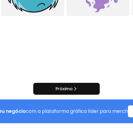
Próximo
eu negócio
com a plataforma gráfica líder para merch