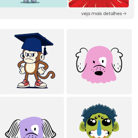
veja mais detalhes