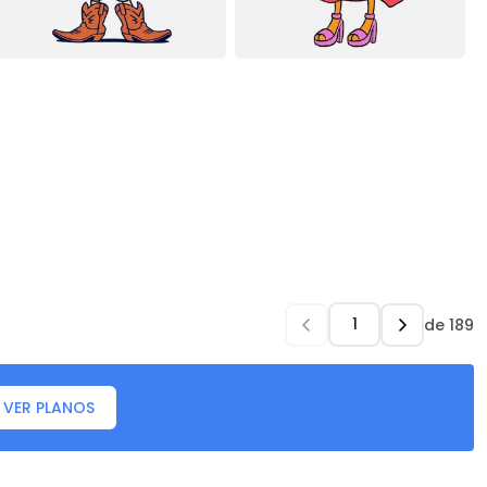
de
189
VER PLANOS