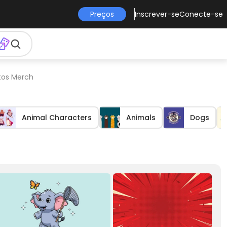
Preços
Inscrever-se
Conecte-se
utos Merch
Animal Characters
Animals
Dogs