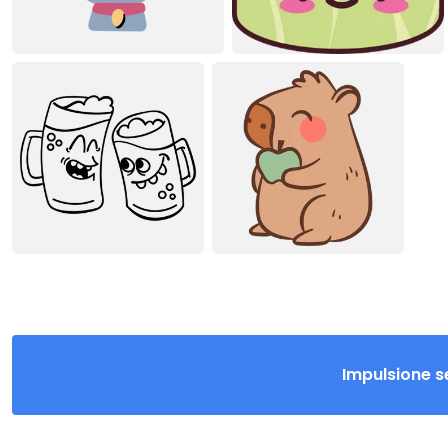
Impulsione s