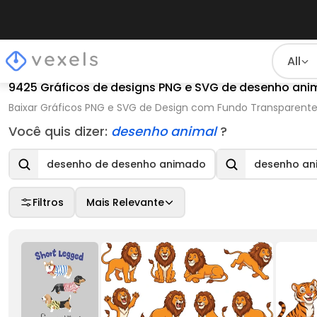
All
9425 Gráficos de designs PNG e SVG de desenho an
Baixar Gráficos PNG e SVG de Design com Fundo Transparente P
Você quis dizer:
desenho animal
?
desenho de desenho animado
desenho an
Filtros
Mais Relevante