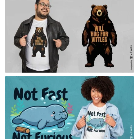
para Merch
para Merch