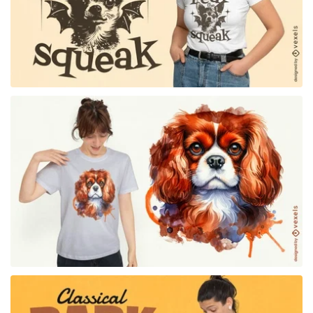
para Merch
para Merch