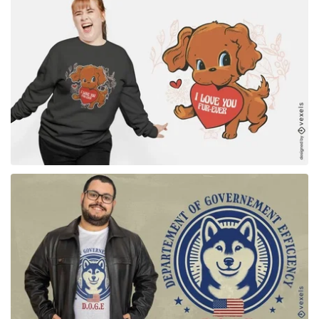
para Merch
para Merch