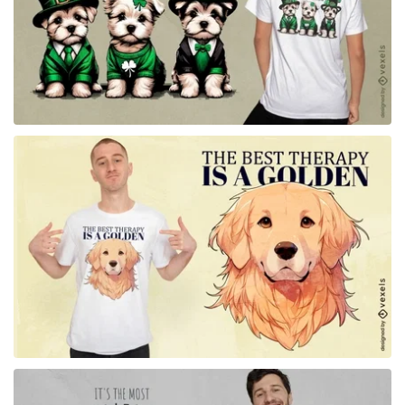
para Merch
para Merch