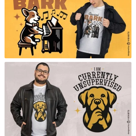
para Merch