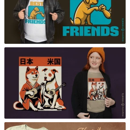
para Merch