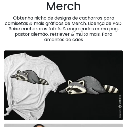
Merch
Obtenha nicho de designs de cachorros para
camisetas & mais gráficos de Merch. Licença de PoD.
Baixe cachororos fofofs & engraçados como pug,
pastor alemão, retriever & muito mais. Para
amantes de cães
para Merch