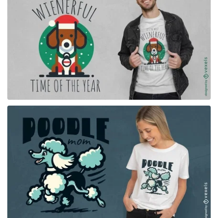
para Merch