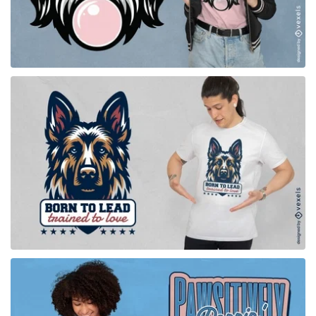
para Merch
para Merch