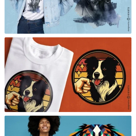
para Merch
para Merch