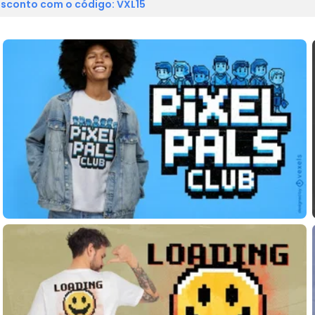
sconto com o código: VXL15