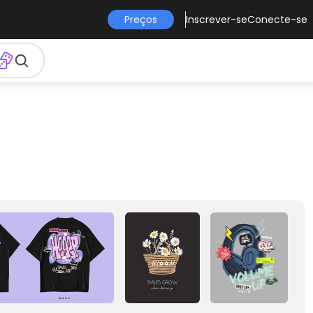
Preços
Inscrever-se
Conecte-se