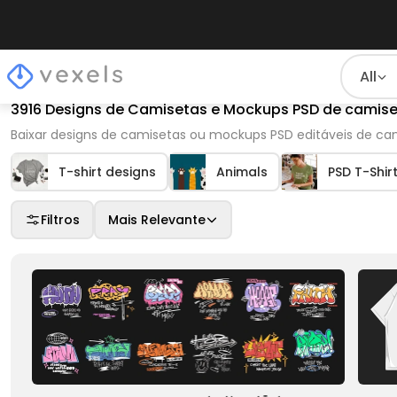
All
3916 Designs de Camisetas e Mockups PSD de camise
Baixar designs de camisetas ou mockups PSD editáveis de ca
T-shirt designs
Animals
PSD T-Shir
Filtros
Mais Relevante