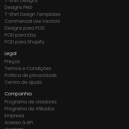
T-Shirt Designs
Designs PNG
T-Shirt Design Templates
Commercial Use Vectors
Designs para POD
POD para Etsy
POD para Shopify
Legal
Preços
Termos e Condições
Política de privacidade
Centro de ajuda
Companhia
Programa de criadores
Programa de Afiliados
Empresa
Acesso à API