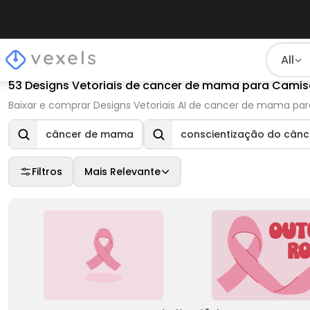
All
53 Designs Vetoriais de cancer de mama para Camis
Baixar e comprar Designs Vetoriais AI de cancer de mama par
câncer de mama
conscientização do cân
Filtros
Mais Relevante