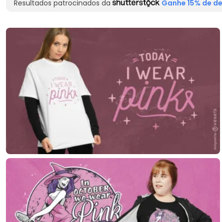
Resultados patrocinados da
Ganhe 15% de de