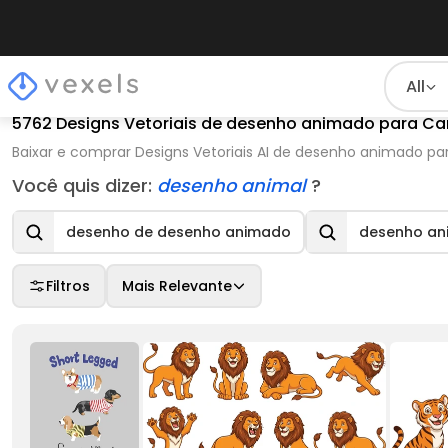
All
5762 Designs Vetoriais de desenho animado para Ca
Baixar e comprar Designs Vetoriais AI de desenho animado pa
Você quis dizer:
desenho animal
?
desenho de desenho animado
desenho an
Filtros
Mais Relevante