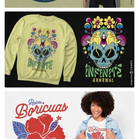
para Merch
para Merch