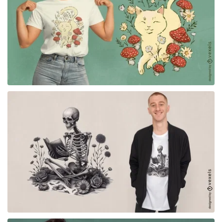
para Merch