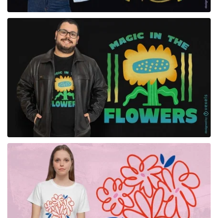
para Merch
para Merch