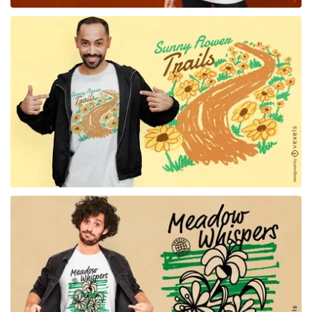
para Merch
para Merch