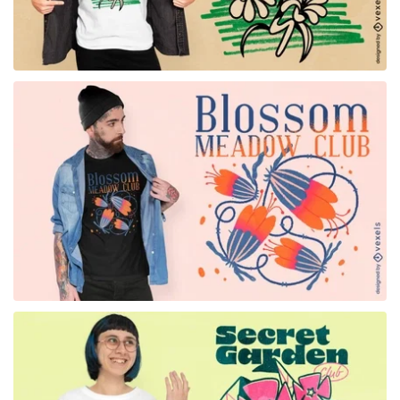
para Merch
para Merch