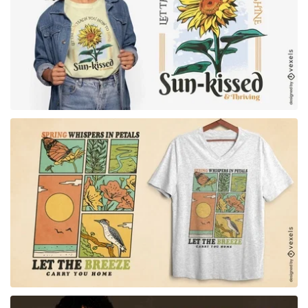
para Merch