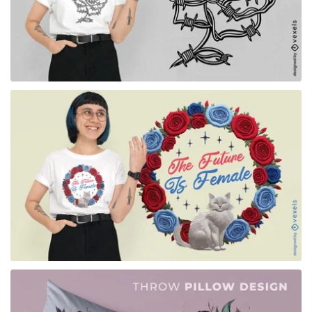
para Merch
para Merch