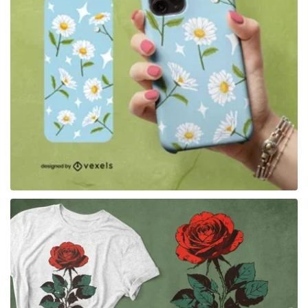
para Merch