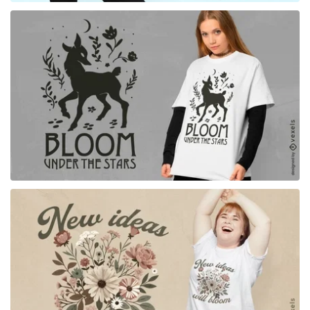
para Merch
para Merch