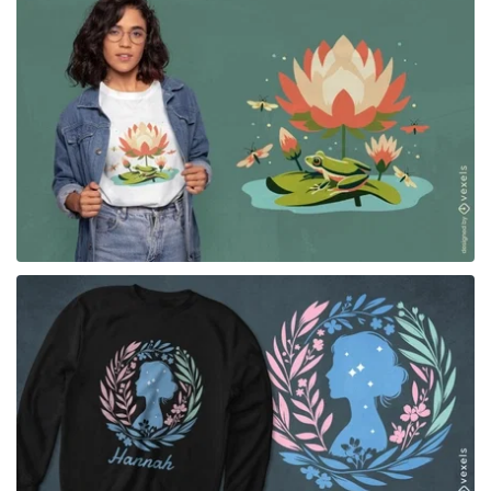
para Merch
para Merch