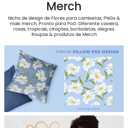
Merch
Nicho de design de Flores para camisetas, PNGs &
mais merch. Pronto para PoD. Diferente caveira,
rosas, tropicais, citações, borboletas, alegres.
Roupas & produtos de Merch
para Merch
para Merch