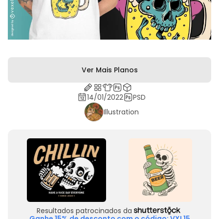
Ver Mais Planos
14/01/2022
PSD
Illustration
Resultados patrocinados da
Ganhe 15% de desconto com o código: VXL15