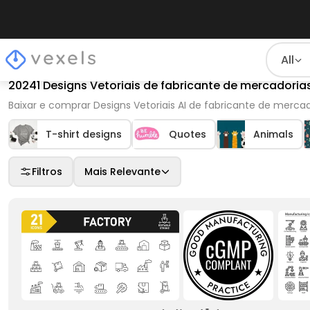
All
20241 Designs Vetoriais de fabricante de mercadori
Baixar e comprar Designs Vetoriais AI de fabricante de merca
T-shirt designs
Quotes
Animals
Filtros
Mais Relevante