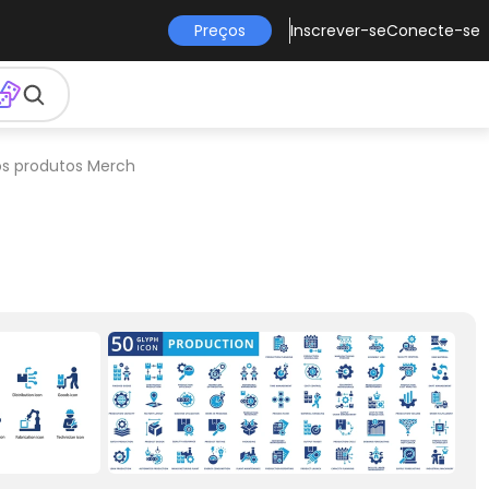
Preços
Inscrever-se
Conecte-se
ros produtos Merch