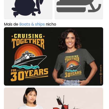
Mais de
Boats & ships
nicho