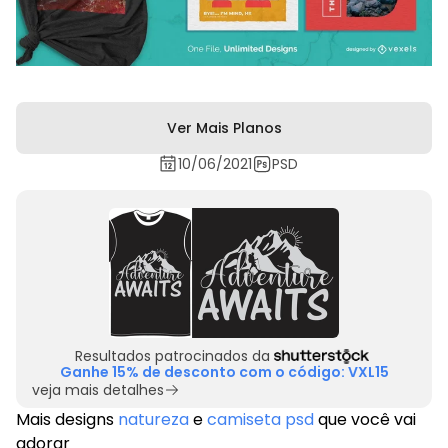
Ver Mais Planos
10/06/2021
PSD
Resultados patrocinados da
Ganhe 15% de desconto com o código: VXL15
veja mais detalhes
Mais designs
natureza
e
camiseta psd
que você vai
adorar