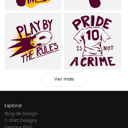
Ver mais
Explorar
Blog de Design
T-Shirt Designs
Designs PNG