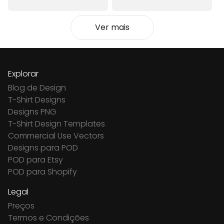
Ver mais
Explorar
Blog de Design
T-Shirt Designs
Designs PNG
T-Shirt Design Templates
Commercial Use Vectors
Designs para POD
POD para Etsy
POD para Shopify
Legal
Preços
Termos e Condições