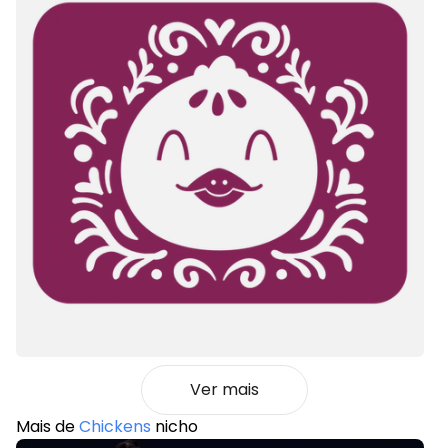
Ver mais
Mais de
Chickens
nicho