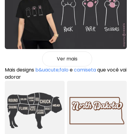
Ver mais
Mais designs
b&uacute;falo
e
camiseta
que você vai
adorar