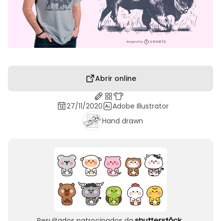
Abrir online
27/11/2020
Adobe Illustrator
Hand drawn
Resultados patrocinados da